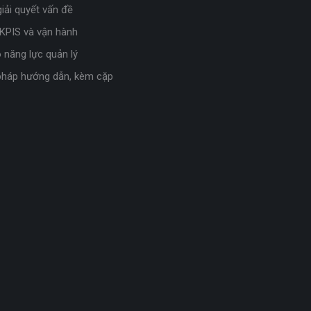
iải quyết vấn đề
 KPIS và vận hành
 năng lực quản lý
háp hướng dẫn, kèm cặp