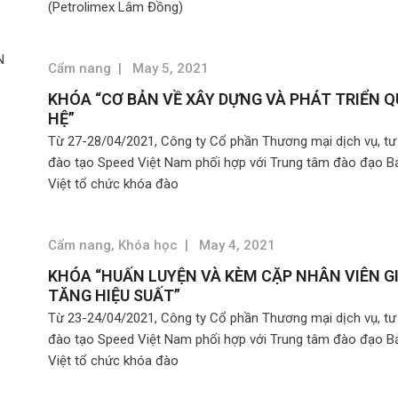
(Petrolimex Lâm Đồng)
Cẩm nang
|
May 5, 2021
KHÓA “CƠ BẢN VỀ XÂY DỰNG VÀ PHÁT TRIỂN 
HỆ”
Từ 27-28/04/2021, Công ty Cổ phần Thương mại dịch vụ, tư
đào tạo Speed Việt Nam phối hợp với Trung tâm đào đạo B
Việt tổ chức khóa đào
Cẩm nang
,
Khóa học
|
May 4, 2021
KHÓA “HUẤN LUYỆN VÀ KÈM CẶP NHÂN VIÊN G
TĂNG HIỆU SUẤT”
Từ 23-24/04/2021, Công ty Cổ phần Thương mại dịch vụ, tư
đào tạo Speed Việt Nam phối hợp với Trung tâm đào đạo B
Việt tổ chức khóa đào