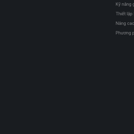
Kỹ năng g
Thiết lập
Nâng cao
Phương p