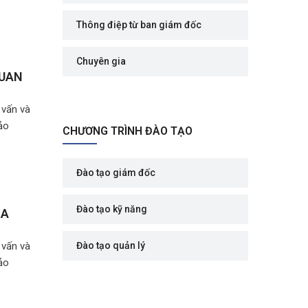
Thông điệp từ ban giám đốc
Chuyên gia
QUAN
 vấn và
ảo
CHƯƠNG TRÌNH ĐÀO TẠO
Đào tạo giám đốc
Đào tạo kỹ năng
IA
 vấn và
Đào tạo quản lý
ảo