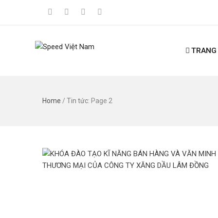
TRANG
Home
/
Tin tức
: Page 2