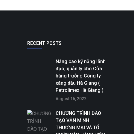
RECENT POSTS
Nâng cao kỹ năng lãnh
đạo, quản lý cho Cửa
hàng trưởng Công ty
xăng dầu Hà Giang (
Petrolimex Hà Giang )
August 16, 2022
CHƯƠNG TRÌNH ĐÀO
TẠO VĂN MINH
THƯƠNG MẠI VÀ TỔ