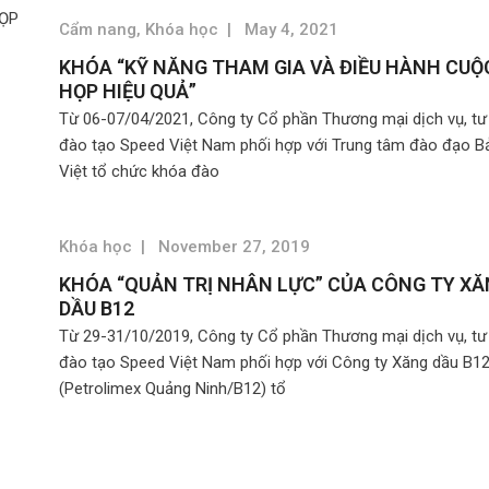
Cẩm nang
,
Khóa học
|
May 4, 2021
KHÓA “KỸ NĂNG THAM GIA VÀ ĐIỀU HÀNH CUỘ
HỌP HIỆU QUẢ”
Từ 06-07/04/2021, Công ty Cổ phần Thương mại dịch vụ, tư
đào tạo Speed Việt Nam phối hợp với Trung tâm đào đạo B
Việt tổ chức khóa đào
Khóa học
|
November 27, 2019
KHÓA “QUẢN TRỊ NHÂN LỰC” CỦA CÔNG TY X
DẦU B12
Từ 29-31/10/2019, Công ty Cổ phần Thương mại dịch vụ, tư
đào tạo Speed Việt Nam phối hợp với Công ty Xăng dầu B1
(Petrolimex Quảng Ninh/B12) tổ