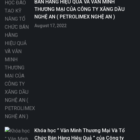
BÁN HÀNG HIỆU QUẢ VÀ VĂN MINH
THƯƠNG MẠI CỦA CÔNG TY XĂNG DẦU
NGHỆ AN ( PETROLIMEX NGHỆ AN )
August 17, 2022
Khóa học ” Văn Minh Thương Mại Và Tổ
Chức Bán Hàng Hiệu Quả ” của Công ty