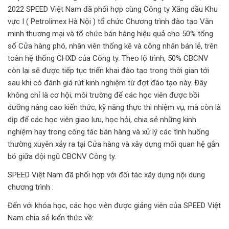
2022 SPEED Việt Nam đã phối hợp cùng Công ty Xăng dầu Khu
vực I ( Petrolimex Hà Nội ) tổ chức Chương trình đào tạo Văn
minh thương mại và tổ chức bán hàng hiệu quả cho 50% tổng
số Cửa hàng phó, nhân viên thống kê và công nhân bán lẻ, trên
toàn hệ thống CHXD của Công ty. Theo lộ trình, 50% CBCNV
còn lại sẽ được tiếp tục triển khai đào tạo trong thời gian tới
sau khi có đánh giá rút kinh nghiệm từ đợt đào tạo này. Đây
không chỉ là cơ hội, môi trường để các học viên được bồi
dưỡng nâng cao kiến thức, kỹ năng thực thi nhiệm vụ, mà còn là
dịp để các học viên giao lưu, học hỏi, chia sẻ những kinh
nghiệm hay trong công tác bán hàng và xử lý các tình huống
thường xuyên xảy ra tại Cửa hàng và xây dựng mối quan hệ gắn
bó giữa đội ngũ CBCNV Công ty.
SPEED Việt Nam đã phối hợp với đối tác xây dựng nội dung
chương trình :
Đến với khóa học, các học viên được giảng viên của SPEED Việt
Nam chia sẻ kiến thức về: