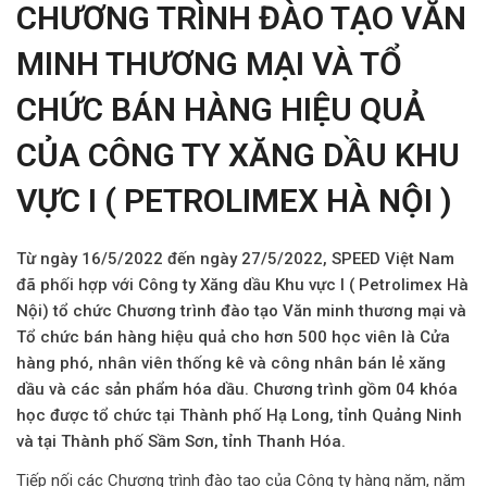
CHƯƠNG TRÌNH ĐÀO TẠO VĂN
MINH THƯƠNG MẠI VÀ TỔ
CHỨC BÁN HÀNG HIỆU QUẢ
CỦA CÔNG TY XĂNG DẦU KHU
VỰC I ( PETROLIMEX HÀ NỘI )
Từ ngày 16/5/2022 đến ngày 27/5/2022, SPEED Việt Nam
đã phối hợp với Công ty Xăng dầu Khu vực I ( Petrolimex Hà
Nội) tổ chức Chương trình đào tạo Văn minh thương mại và
Tổ chức bán hàng hiệu quả cho hơn 500 học viên là Cửa
hàng phó, nhân viên thống kê và công nhân bán lẻ xăng
dầu và các sản phẩm hóa dầu. Chương trình gồm 04 khóa
học được tổ chức tại Thành phố Hạ Long, tỉnh Quảng Ninh
và tại Thành phố Sầm Sơn, tỉnh Thanh Hóa.
Tiếp nối các Chương trình đào tạo của Công ty hàng năm, năm