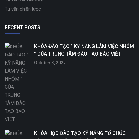
Tư vấn chiến lược
RECENT POSTS
KHÓA ĐÀO TẠO ” KỸ NĂNG LÀM VIỆC NHÓM
” CỦA TRUNG TÂM ĐÀO TẠO BẢO VIỆT
October 3, 2022
KHÓA HỌC ĐÀO TẠO KỸ NĂNG TỔ CHỨC