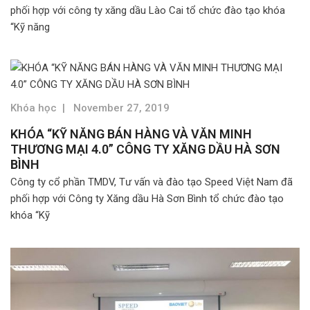
phối hợp với công ty xăng dầu Lào Cai tổ chức đào tạo khóa
“Kỹ năng
Khóa học
|
November 27, 2019
KHÓA “KỸ NĂNG BÁN HÀNG VÀ VĂN MINH
THƯƠNG MẠI 4.0” CÔNG TY XĂNG DẦU HÀ SƠN
BÌNH
Công ty cổ phần TMDV, Tư vấn và đào tạo Speed Việt Nam đã
phối hợp với Công ty Xăng dầu Hà Sơn Bình tổ chức đào tạo
khóa “Kỹ