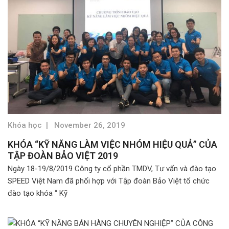
Khóa học
|
November 26, 2019
KHÓA “KỸ NĂNG LÀM VIỆC NHÓM HIỆU QUẢ” CỦA
TẬP ĐOÀN BẢO VIỆT 2019
Ngày 18-19/8/2019 Công ty cổ phần TMDV, Tư vấn và đào tạo
SPEED Việt Nam đã phối hợp với Tập đoàn Bảo Việt tổ chức
đào tạo khóa “ Kỹ