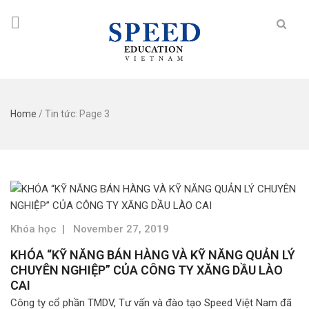
Home
/
Tin tức
: Page 3
Khóa học
|
November 27, 2019
KHÓA “KỸ NĂNG BÁN HÀNG VÀ KỸ NĂNG QUẢN LÝ
CHUYÊN NGHIỆP” CỦA CÔNG TY XĂNG DẦU LÀO
CAI
Công ty cổ phần TMDV, Tư vấn và đào tạo Speed Việt Nam đã