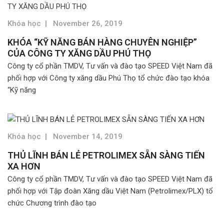
Khóa học
|
November 26, 2019
KHÓA “KỸ NĂNG BÁN HÀNG CHUYÊN NGHIỆP”
CỦA CÔNG TY XĂNG DẦU PHÚ THỌ
Công ty cổ phần TMDV, Tư vấn và đào tạo SPEED Việt Nam đã
phối hợp với Công ty xăng dầu Phú Thọ tổ chức đào tạo khóa
“Kỹ năng
Khóa học
|
November 14, 2019
THỦ LĨNH BÁN LẺ PETROLIMEX SẴN SÀNG TIẾN
XA HƠN
Công ty cổ phần TMDV, Tư vấn và đào tạo SPEED Việt Nam đã
phối hợp với Tập đoàn Xăng dầu Việt Nam (Petrolimex/PLX) tổ
chức Chương trình đào tạo