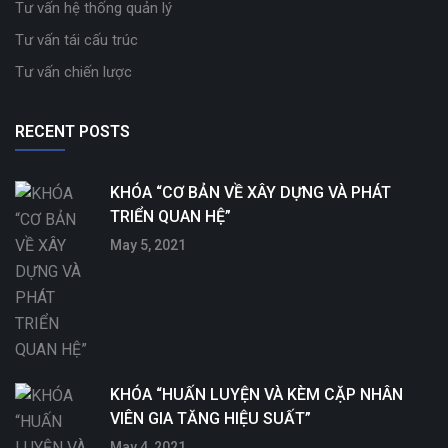
Tư vấn hệ thống quản lý
Tư vấn tái cấu trúc
Tư vấn chiến lược
RECENT POSTS
KHÓA “CƠ BẢN VỀ XÂY DỰNG VÀ PHÁT
TRIỂN QUAN HỆ”
May 5, 2021
KHÓA “HUẤN LUYỆN VÀ KÈM CẶP NHÂN
VIÊN GIA TĂNG HIỆU SUẤT”
May 4, 2021