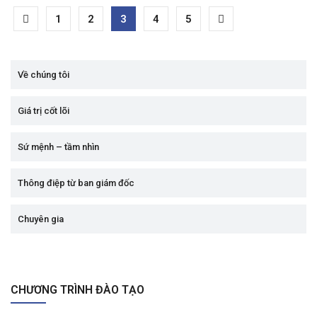
1
2
3
4
5
Về chúng tôi
Giá trị cốt lõi
Sứ mệnh – tầm nhìn
Thông điệp từ ban giám đốc
Chuyên gia
CHƯƠNG TRÌNH ĐÀO TẠO