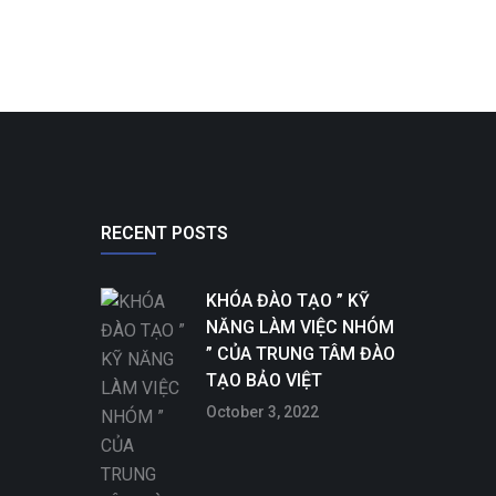
RECENT POSTS
KHÓA ĐÀO TẠO ” KỸ
NĂNG LÀM VIỆC NHÓM
” CỦA TRUNG TÂM ĐÀO
TẠO BẢO VIỆT
October 3, 2022