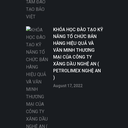
KHÓA HỌC ĐÀO TẠO KỸ
NĂNG TỔ CHỨC BÁN
HÀNG HIỆU QUẢ VÀ
VĂN MINH THƯƠNG
MẠI CỦA CÔNG TY
XĂNG DẦU NGHỆ AN (
PETROLIMEX NGHỆ AN
)
August 17, 2022