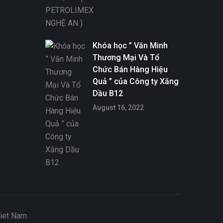
Khóa học ” Văn Minh
Thương Mại Và Tổ
Chức Bán Hàng Hiệu
Quả ” của Công ty Xăng
Dầu B12
August 16, 2022
Viet Nam