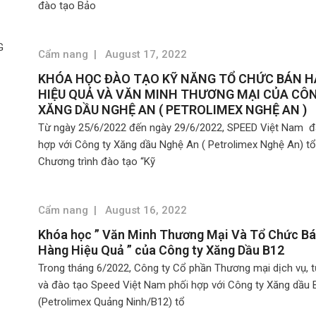
đào tạo Bảo
Cẩm nang
|
August 17, 2022
KHÓA HỌC ĐÀO TẠO KỸ NĂNG TỔ CHỨC BÁN 
HIỆU QUẢ VÀ VĂN MINH THƯƠNG MẠI CỦA CÔ
XĂNG DẦU NGHỆ AN ( PETROLIMEX NGHỆ AN )
Từ ngày 25/6/2022 đến ngày 29/6/2022, SPEED Việt Nam đ
hợp với Công ty Xăng dầu Nghệ An ( Petrolimex Nghệ An) t
Chương trình đào tạo “Kỹ
Cẩm nang
|
August 16, 2022
Khóa học ” Văn Minh Thương Mại Và Tổ Chức B
Hàng Hiệu Quả ” của Công ty Xăng Dầu B12
Trong tháng 6/2022, Công ty Cổ phần Thương mại dịch vụ, t
và đào tạo Speed Việt Nam phối hợp với Công ty Xăng dầu 
(Petrolimex Quảng Ninh/B12) tổ