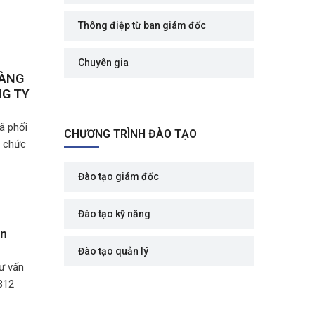
Thông điệp từ ban giám đốc
Chuyên gia
HÀNG
NG TY
ã phối
CHƯƠNG TRÌNH ĐÀO TẠO
ổ chức
Đào tạo giám đốc
Đào tạo kỹ năng
án
Đào tạo quản lý
ư vấn
B12