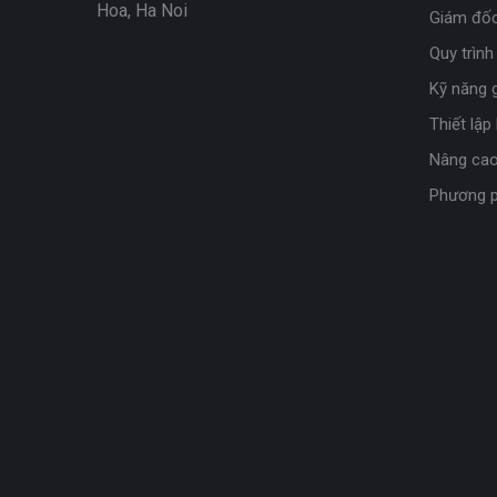
Hoa, Ha Noi
Giám đốc
Quy trình
Kỹ năng g
Thiết lập
Nâng cao
Phương p