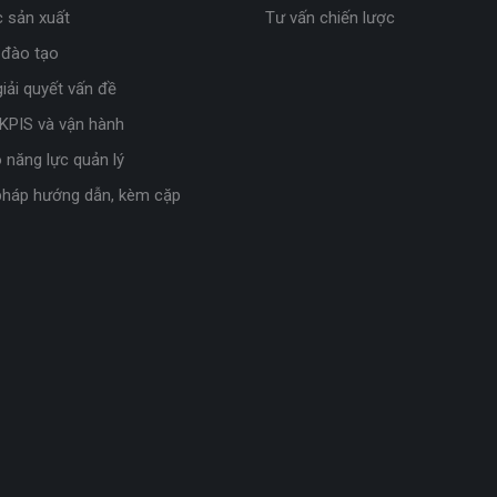
 sản xuất
Tư vấn chiến lược
 đào tạo
iải quyết vấn đề
 KPIS và vận hành
 năng lực quản lý
háp hướng dẫn, kèm cặp