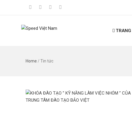
TRANG
Home
/
Tin tức