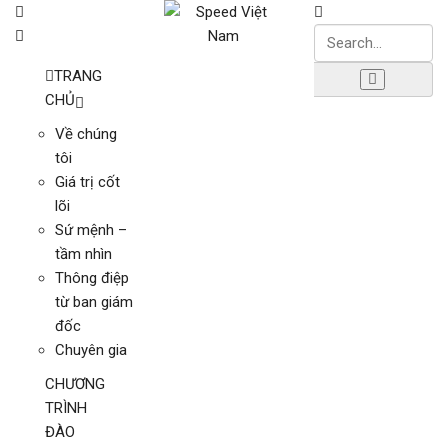
TRANG
CHỦ
Về chúng
tôi
Giá trị cốt
lõi
Sứ mệnh –
tầm nhìn
Thông điệp
từ ban giám
đốc
Chuyên gia
CHƯƠNG
TRÌNH
ĐÀO