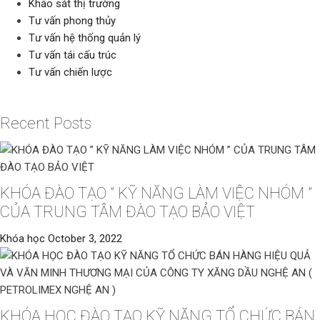
Khảo sát thị trường
Tư vấn phong thủy
Tư vấn hệ thống quản lý
Tư vấn tái cấu trúc
Tư vấn chiến lược
Recent Posts
KHÓA ĐÀO TẠO ” KỸ NĂNG LÀM VIỆC NHÓM ”
CỦA TRUNG TÂM ĐÀO TẠO BẢO VIỆT
Khóa học
October 3, 2022
KHÓA HỌC ĐÀO TẠO KỸ NĂNG TỔ CHỨC BÁN