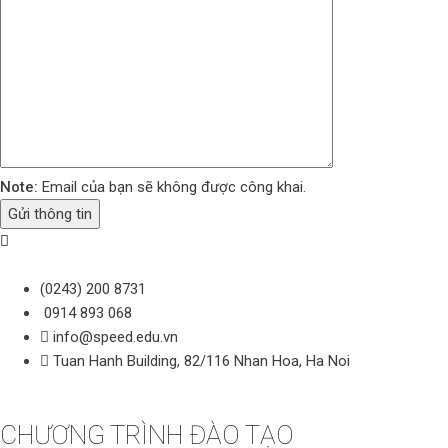
Note:
Email của bạn sẽ không được công khai.
(0243) 200 8731
0914 893 068
info@speed.edu.vn
Tuan Hanh Building, 82/116 Nhan Hoa, Ha Noi
CHƯƠNG TRÌNH ĐÀO TẠO