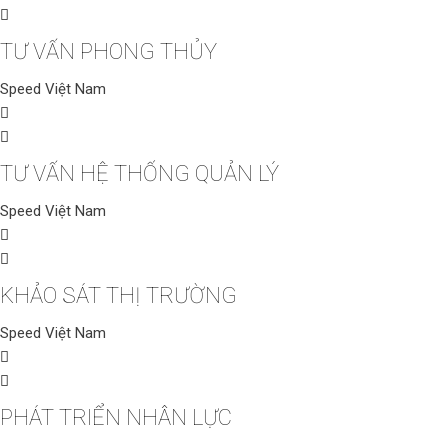
TƯ VẤN PHONG THỦY
Speed Việt Nam
TƯ VẤN HỆ THỐNG QUẢN LÝ
Speed Việt Nam
KHẢO SÁT THỊ TRƯỜNG
Speed Việt Nam
PHÁT TRIỂN NHÂN LỰC