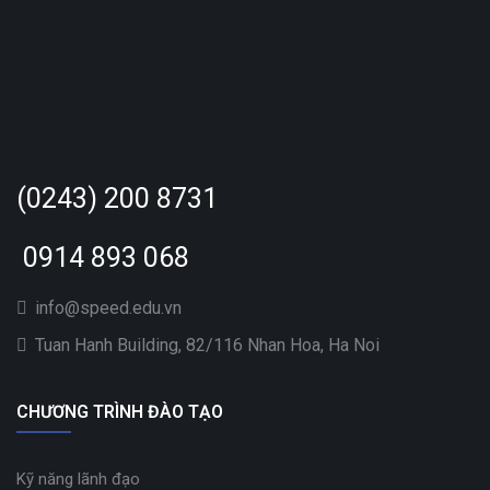
(0243) 200 8731
0914 893 068
info@speed.edu.vn
Tuan Hanh Building, 82/116 Nhan Hoa, Ha Noi
CHƯƠNG TRÌNH ĐÀO TẠO
Kỹ năng lãnh đạo