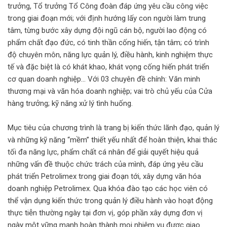
trưởng, Tổ trưởng Tổ Công đoàn đáp ứng yêu cầu công việc
trong giai đoạn mới; với định hướng lấy con người làm trung
tâm, từng bước xây dựng đội ngũ cán bộ, người lao động có
phẩm chất đạo đức, có tinh thần cống hiến, tận tâm; có trình
độ chuyên môn, năng lực quản lý, điều hành, kinh nghiệm thực
tế và đặc biệt là có khát khao, khát vọng cống hiến phát triển
cơ quan doanh nghiệp… Với 03 chuyên đề chính: Văn minh
thương mại và văn hóa doanh nghiệp; vai trò chủ yếu của Cửa
hàng trưởng; kỹ năng xử lý tình huống.
Mục tiêu của chương trình là trang bị kiến thức lãnh đạo, quản lý
và những kỹ năng “mềm” thiết yếu nhất để hoàn thiện, khai thác
tối đa năng lực, phẩm chất cá nhân để giải quyết hiệu quả
những vấn đề thuộc chức trách của mình, đáp ứng yêu cầu
phát triển Petrolimex trong giai đoạn tới, xây dựng văn hóa
doanh nghiệp Petrolimex. Qua khóa đào tạo các học viên có
thể vận dụng kiến thức trong quản lý điều hành vào hoạt động
thực tiễn thường ngày tại đơn vị, góp phần xây dựng đơn vị
ngày một vững mạnh hoàn thành mọi nhiệm vụ được giao.