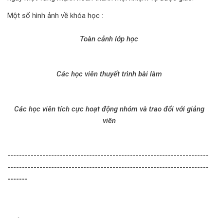
Một số hình ảnh về khóa học :
Toàn cảnh lớp học
Các học viên thuyết trình bài làm
Các học viên tích cực hoạt động nhóm và trao đổi với giảng
viên
---------------------------------------------------------------------
---------------------------------------------------------------------
-------