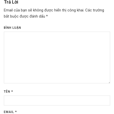
Trả Lời
Email của bạn sẽ không được hiển thị công khai.
Các trường
bắt buộc được đánh dấu
*
BÌNH LUẬN
TÊN
*
EMAIL
*