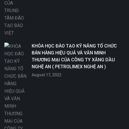
KHÓA HỌC ĐÀO TẠO KỸ NĂNG TỔ CHỨC
BÁN HÀNG HIỆU QUẢ VÀ VĂN MINH
THƯƠNG MẠI CỦA CÔNG TY XĂNG DẦU
NGHỆ AN ( PETROLIMEX NGHỆ AN )
August 17, 2022