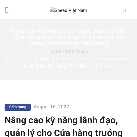
Nâng Cao Kỹ Năng Lãnh Đạo, Quản Lý Cho
Cửa Hàng Trưởng Công Ty Xăng Dầu Hà
Giang ( Petrolimex Hà Giang )
Home
/
Cẩm nang
/
Nâng cao kỹ năng lãnh đạo, quản lý cho Cửa hàng trưởng Công
ty xăng dầu Hà Giang ( Petrolimex Hà Giang )
August 16, 2022
Cẩm nang
Nâng cao kỹ năng lãnh đạo,
quản lý cho Cửa hàng trưởng