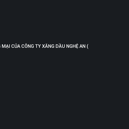
G MẠI CỦA CÔNG TY XĂNG DẦU NGHỆ AN (