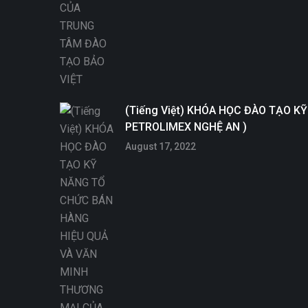
(Tiếng Việt) KHÓA HỌC ĐÀO TẠO 
PETROLIMEX NGHỆ AN )
August 17, 2022