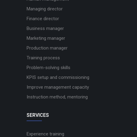
Managing director
Finance director
Business manager
Marketing manager
Production manager
Training process
Problem-solving skills
KPIS setup and commissioning
Improve management capacity
Instruction method, mentoring
SERVICES
Experience training