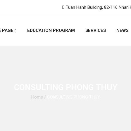
Tuan Hanh Building, 82/116 Nhan 
 PAGE
EDUCATION PROGRAM
SERVICES
NEWS
CONSULTING PHONG THUY
Home
/
CONSULTING PHONG THUY