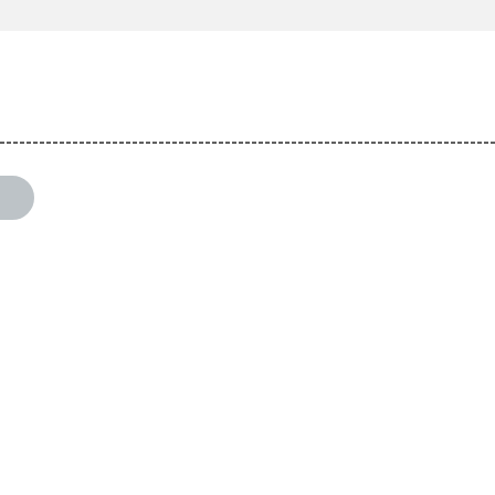
--------------------------------------------------------------------------