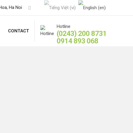
Hoa, Ha Noi
Hotline
CONTACT
(0243) 200 8731
0914 893 068