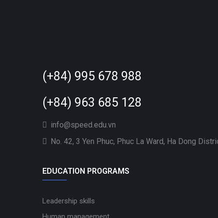
(+84) 995 678 988
(+84) 963 685 128
info@speed.edu.vn
No. 42, 3 Yen Phuc, Phuc La Ward, Ha Dong Distri
EDUCATION PROGRAMS
Leadership skills
Human management