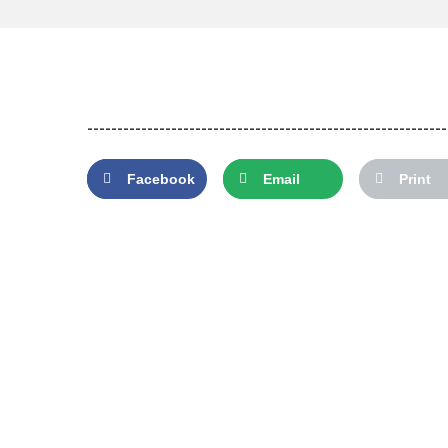
------------------------------------------------------------
Facebook
Email
Print