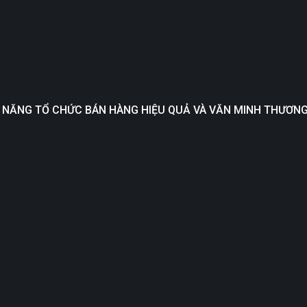
KỸ NĂNG TỔ CHỨC BÁN HÀNG HIỆU QUẢ VÀ VĂN MINH THƯƠN