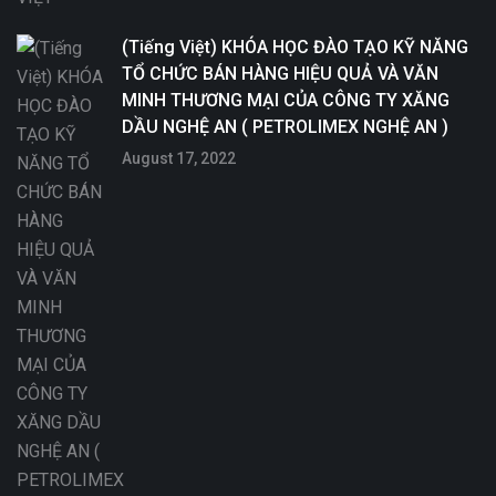
(Tiếng Việt) KHÓA HỌC ĐÀO TẠO KỸ NĂNG
TỔ CHỨC BÁN HÀNG HIỆU QUẢ VÀ VĂN
MINH THƯƠNG MẠI CỦA CÔNG TY XĂNG
DẦU NGHỆ AN ( PETROLIMEX NGHỆ AN )
August 17, 2022